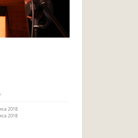
0
wca 2018
wca 2018