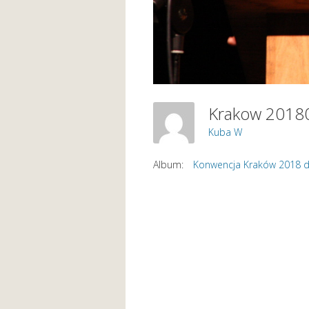
Krakow 201
Kuba W
Album:
Konwencja Kraków 2018 d