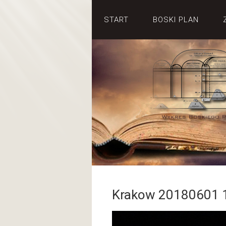
START
BOSKI PLAN
Krakow 20180601 