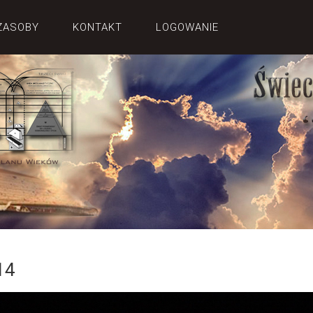
ZASOBY
KONTAKT
LOGOWANIE
14