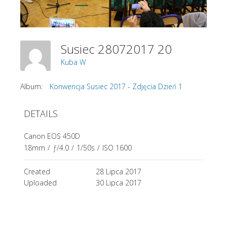
Susiec 28072017 20
Kuba W
Album:
Konwencja Susiec 2017 - Zdjęcia Dzień 1
DETAILS
Canon EOS 450D
18mm
/
ƒ/4.0
/
1/50s
/
ISO 1600
Created
28 Lipca 2017
Uploaded
30 Lipca 2017