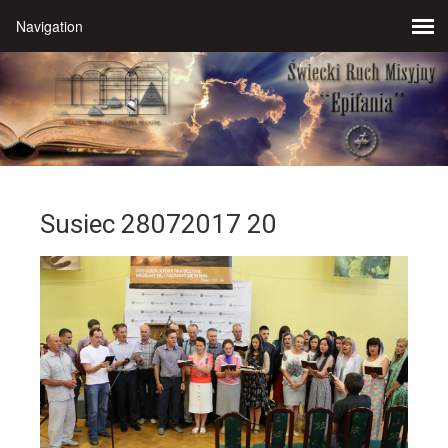
Susiec 28072017 20